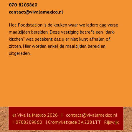
070-8209860
contact@vivalamexico.nl
Het Foodstation is de keuken waar we iedere dag verse
maaltijden bereiden. Deze vestiging betreft een “dark-
kitchen” wat betekent dat u er niet kunt afhalen of
zitten. Hier worden enkel de maaltijden bereid en
uitgereden.
© Viva la Mexico 2026 |
contact@vivalamexico.nl
| 0708209860 | Cromvlietkade 3A 2281TT Rijswijk