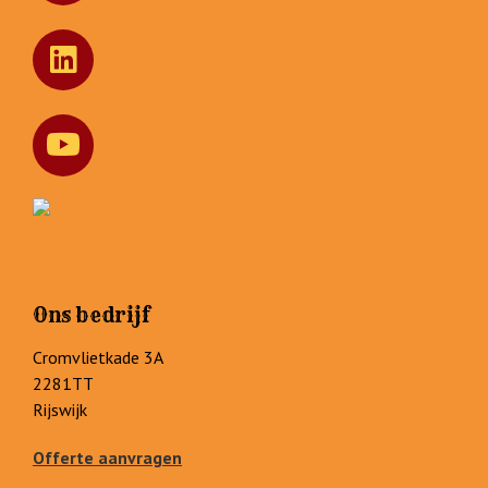
Ons bedrijf
Cromvlietkade 3A
2281TT
Rijswijk
Offerte aanvragen